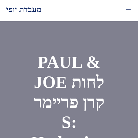
Skip
מעבדת יופי
to
content
PAUL &
JOE לחות
קרן פריימר
S: