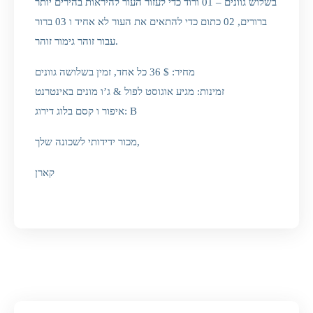
בשלוש גוונים – 01 ורוד כדי לעזור העור להיראות בהירים יותר
ברורים, 02 כתום כדי להתאים את העור לא אחיד ו 03 ברור
עבור זוהר גימור זוהר.
מחיר: $ 36 כל אחד, זמין בשלושה גוונים
זמינות: מגיע אוגוסט לפול & ג’ו מונים באינטרנט
איפור ו קסם בלוג דירוג: B
מכור ידידותי לשכונה שלך,
קארן